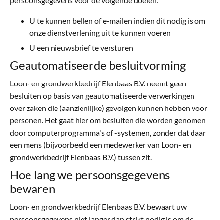
persoonsgegevens voor de volgende doelen:
U te kunnen bellen of e-mailen indien dit nodig is om
onze dienstverlening uit te kunnen voeren
U een nieuwsbrief te versturen
Geautomatiseerde besluitvorming
Loon- en grondwerkbedrijf Elenbaas B.V. neemt geen
besluiten op basis van geautomatiseerde verwerkingen
over zaken die (aanzienlijke) gevolgen kunnen hebben voor
personen. Het gaat hier om besluiten die worden genomen
door computerprogramma's of -systemen, zonder dat daar
een mens (bijvoorbeeld een medewerker van Loon- en
grondwerkbedrijf Elenbaas B.V.) tussen zit.
Hoe lang we persoonsgegevens
bewaren
Loon- en grondwerkbedrijf Elenbaas B.V. bewaart uw
persoonsgegevens niet langer dan strikt nodig is om de