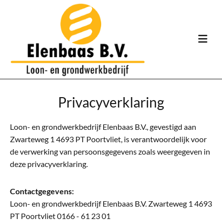
Privacyverklaring
Loon- en grondwerkbedrijf Elenbaas B.V., gevestigd aan
Zwarteweg 1 4693 PT Poortvliet, is verantwoordelijk voor
de verwerking van persoonsgegevens zoals weergegeven in
deze privacyverklaring.
Contactgegevens:
Loon- en grondwerkbedrijf Elenbaas B.V. Zwarteweg 1 4693
PT Poortvliet
0166 - 61 23 01