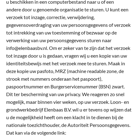
u beschikken in een computerbestand naar u of een
andere door u genoemde organisatie te sturen. U kunt een
verzoek tot inzage, correctie, verwijdering,
gegevensoverdraging van uw persoonsgegevens of verzoek
tot intrekking van uw toestemming of bezwaar op de
verwerking van uw persoonsgegevens sturen naar
info@elenbaasbv.nl. Om er zeker van te zijn dat het verzoek
tot inzage door u is gedaan, vragen wij u een kopie van uw
identiteitsbewijs met het verzoek mee te sturen. Maak in
deze kopie uw pasfoto, MRZ (machine readable zone, de
strook met nummers onderaan het paspoort),
paspoortnummer en Burgerservicenummer (BSN) zwart.
Dit ter bescherming van uw privacy. We reageren zo snel
mogelijk, maar binnen vier weken, op uw verzoek. Loon- en
grondwerkbedrijf Elenbaas B.V. wil u er tevens op wijzen dat
u de mogelijkheid heeft om een klacht in te dienen bij de
nationale toezichthouder, de Autoriteit Persoonsgegevens.
Dat kan via de volgende link: